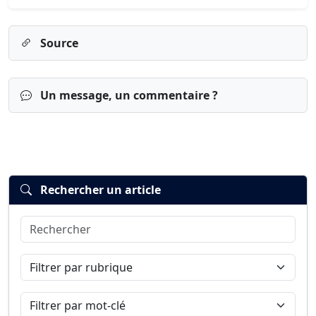
Source
Un message, un commentaire ?
Rechercher un article
Rechercher
Connexion
S’inscrire
mot de passe oublié ?
Filtrer par rubrique
Filtrer par mot-clé