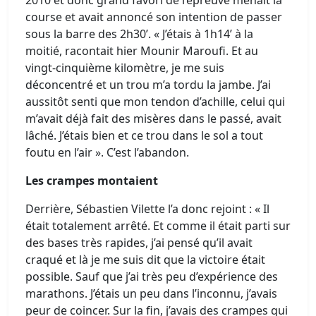
2010 et donc grand favori de l’épreuve menait la
course et avait annoncé son intention de passer
sous la barre des 2h30’. « J’étais à 1h14’ à la
moitié, racontait hier Mounir Maroufi. Et au
vingt-cinquième kilomètre, je me suis
déconcentré et un trou m’a tordu la jambe. J’ai
aussitôt senti que mon tendon d’achille, celui qui
m’avait déjà fait des misères dans le passé, avait
lâché. J’étais bien et ce trou dans le sol a tout
foutu en l’air ». C’est l’abandon.
Les crampes montaient
Derrière, Sébastien Vilette l’a donc rejoint : « Il
était totalement arrêté. Et comme il était parti sur
des bases très rapides, j’ai pensé qu’il avait
craqué et là je me suis dit que la victoire était
possible. Sauf que j’ai très peu d’expérience des
marathons. J’étais un peu dans l’inconnu, j’avais
peur de coincer. Sur la fin, j’avais des crampes qui