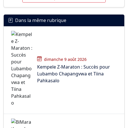
Dans la même rubrique
dimanche 9 août 2026
Kempele Z-Maraton : Succès pour
Lubambo Chapangvwa et Tiina
Pahkasalo