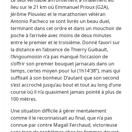
Le seul véritable affrontement a finalement eu
lieu sur le 21 km où Emmanuel Prioux (G2A),
Jérôme Plouviez et le marathonien vétéran
Antonio Pacheco se sont livrés un beau duel,
terminant dans cet ordre et dans un mouchoir de
poche à l’arrivée avec moins de deux minutes
entre le premier et le troisième. Donné favori sur
la distance en l’absence de Thierry Guibault,
l’Angoumoisin n’a pas manqué l’occasion de
s’offrir son premier bouquet jarnacais dans un
temps, certes moyen pour lui (1h14’38’’), mais qui
suffisait à son bonheur. D’autant que son second
s’est accroché jusqu’au bout et tout au long d’une
course où il n’a quasiment jamais pointé à plus de
100 mètres.
Une situation difficile à gérer mentalement
comme il le reconnaissait au final, que n’a pas
connue par contre Magali Ferchaud, victorieuse