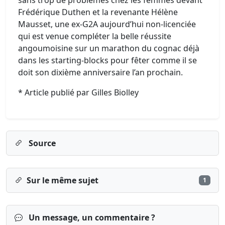
sans trop de problèmes chez les femmes devant
Frédérique Duthen et la revenante Hélène
Mausset, une ex-G2A aujourd’hui non-licenciée
qui est venue compléter la belle réussite
angoumoisine sur un marathon du cognac déjà
dans les starting-blocks pour fêter comme il se
doit son dixième anniversaire l’an prochain.
* Article publié par Gilles Biolley
Source
Sur le même sujet
1
Un message, un commentaire ?