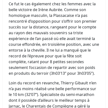
Ce fut le cas également chez les femmes avec la
belle victoire de Irène Aubrée. Comme son
homologue masculin, la Plassacaise n’a pas
rencontré d’opposition pour s’offrir son premier
succès sur la distance, rangeant pour le compte
au rayon des mauvais souvenirs sa triste
expérience de l’an passé où elle avait terminé la
course effondrée, en troisième position, avec une
entorse à la cheville. Il ne lui a manqué que le
record de l’épreuve pour que la fête soit
complète, ratant pour 8 petites secondes
seulement l’occasion de repartir avec son poids
en produits du terroir (3h03’13’’ pour 3h03’05’’).
Loin du record en revanche, Thierry Gibault n’en
n’a pas moins réalisé une belle performance sur
le 10 km (32’07’’). Spécialiste du semi-marathon
dont il possède d’ailleurs le meilleur temps à
Jarnac, le Charentais de Compiègne a géré la