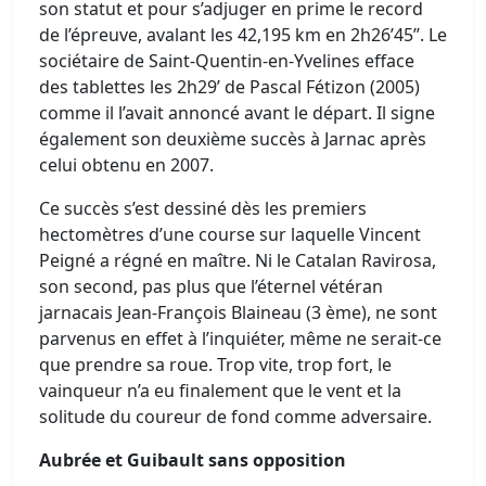
son statut et pour s’adjuger en prime le record
de l’épreuve, avalant les 42,195 km en 2h26’45’’. Le
sociétaire de Saint-Quentin-en-Yvelines efface
des tablettes les 2h29’ de Pascal Fétizon (2005)
comme il l’avait annoncé avant le départ. Il signe
également son deuxième succès à Jarnac après
celui obtenu en 2007.
Ce succès s’est dessiné dès les premiers
hectomètres d’une course sur laquelle Vincent
Peigné a régné en maître. Ni le Catalan Ravirosa,
son second, pas plus que l’éternel vétéran
jarnacais Jean-François Blaineau (3 ème), ne sont
parvenus en effet à l’inquiéter, même ne serait-ce
que prendre sa roue. Trop vite, trop fort, le
vainqueur n’a eu finalement que le vent et la
solitude du coureur de fond comme adversaire.
Aubrée et Guibault sans opposition