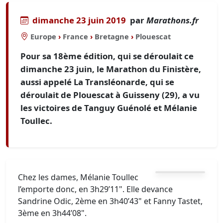
dimanche 23 juin 2019
par
Marathons.fr
Europe
›
France
›
Bretagne
›
Plouescat
Pour sa 18ème édition, qui se déroulait ce
dimanche 23 juin, le Marathon du Finistère,
aussi appelé La Transléonarde, qui se
déroulait de Plouescat à Guisseny (29), a vu
les victoires de Tanguy Guénolé et Mélanie
Toullec.
Chez les dames, Mélanie Toullec
l’emporte donc, en 3h29’11". Elle devance
Sandrine Odic, 2ème en 3h40’43" et Fanny Tastet,
3ème en 3h44’08".