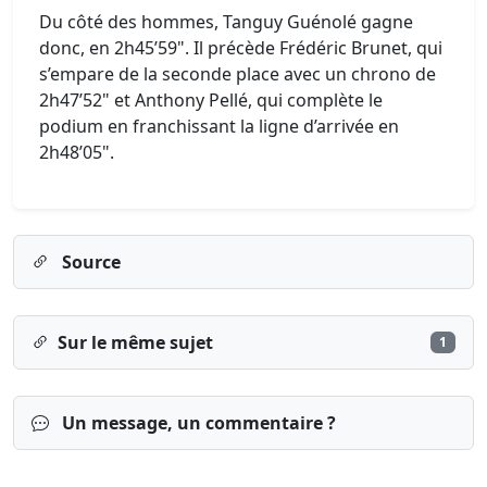
Du côté des hommes, Tanguy Guénolé gagne
donc, en 2h45’59". Il précède Frédéric Brunet, qui
s’empare de la seconde place avec un chrono de
2h47’52" et Anthony Pellé, qui complète le
podium en franchissant la ligne d’arrivée en
2h48’05".
Source
Sur le même sujet
1
Un message, un commentaire ?