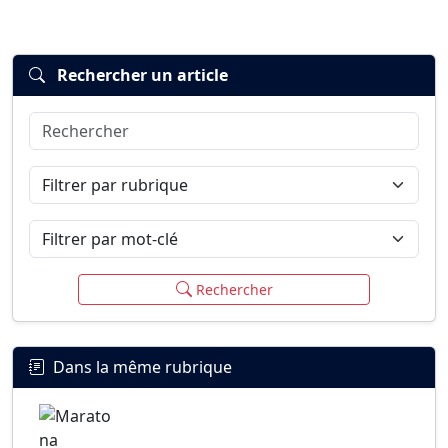
Rechercher un article
Rechercher
Connexion
S’inscrire
mot de passe oublié ?
Filtrer par rubrique
Filtrer par mot-clé
Rechercher
Dans la même rubrique