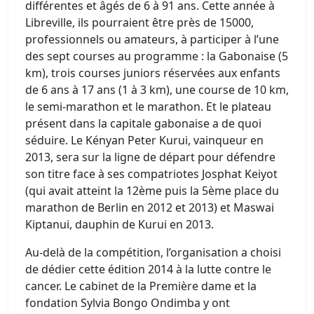
différentes et âgés de 6 à 91 ans. Cette année à
Libreville, ils pourraient être près de 15000,
professionnels ou amateurs, à participer à l’une
des sept courses au programme : la Gabonaise (5
km), trois courses juniors réservées aux enfants
de 6 ans à 17 ans (1 à 3 km), une course de 10 km,
le semi-marathon et le marathon. Et le plateau
présent dans la capitale gabonaise a de quoi
séduire. Le Kényan Peter Kurui, vainqueur en
2013, sera sur la ligne de départ pour défendre
son titre face à ses compatriotes Josphat Keiyot
(qui avait atteint la 12ème puis la 5ème place du
marathon de Berlin en 2012 et 2013) et Maswai
Kiptanui, dauphin de Kurui en 2013.
Au-delà de la compétition, l’organisation a choisi
de dédier cette édition 2014 à la lutte contre le
cancer. Le cabinet de la Première dame et la
fondation Sylvia Bongo Ondimba y ont