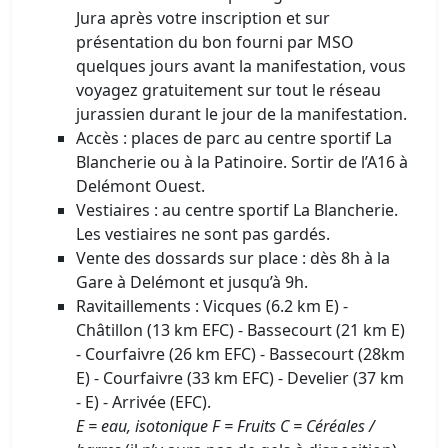
Jura après votre inscription et sur
présentation du bon fourni par MSO
quelques jours avant la manifestation, vous
voyagez gratuitement sur tout le réseau
jurassien durant le jour de la manifestation.
Accès : places de parc au centre sportif La
Blancherie ou à la Patinoire. Sortir de l’A16 à
Delémont Ouest.
Vestiaires : au centre sportif La Blancherie.
Les vestiaires ne sont pas gardés.
Vente des dossards sur place : dès 8h à la
Gare à Delémont et jusqu’à 9h.
Ravitaillements : Vicques (6.2 km E) -
Châtillon (13 km EFC) - Bassecourt (21 km E)
- Courfaivre (26 km EFC) - Bassecourt (28km
E) - Courfaivre (33 km EFC) - Develier (37 km
- E) - Arrivée (EFC).
E = eau, isotonique F = Fruits C = Céréales /