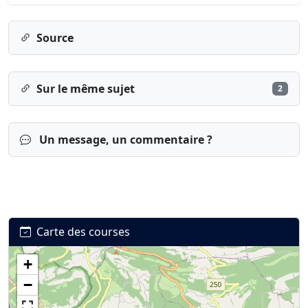
Source
Sur le même sujet
2
Un message, un commentaire ?
Carte des courses
+
Connexion
S’inscrire
mot de passe oublié ?
−