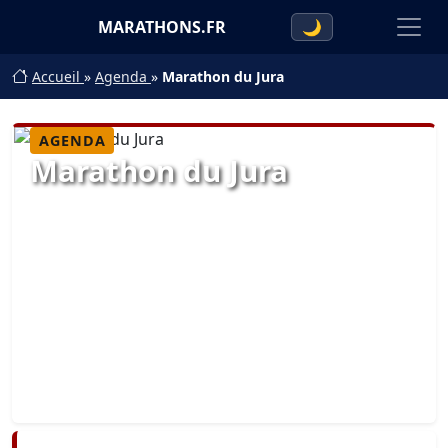
MARATHONS.FR
🌙
Accueil
»
Agenda
»
Marathon du Jura
AGENDA
Marathon du Jura