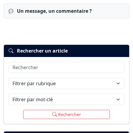
Un message, un commentaire ?
Rechercher un article
Rechercher
Connexion
S’inscrire
mot de passe oublié ?
Filtrer par rubrique
Filtrer par mot-clé
Rechercher