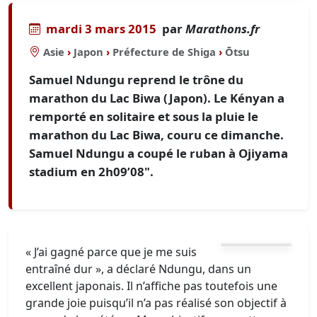
mardi 3 mars 2015
par
Marathons.fr
Asie
›
Japon
›
Préfecture de Shiga
›
Ōtsu
Samuel Ndungu reprend le trône du
marathon du Lac Biwa (Japon). Le Kényan a
remporté en solitaire et sous la pluie le
marathon du Lac Biwa, couru ce dimanche.
Samuel Ndungu a coupé le ruban à Ojiyama
stadium en 2h09’08".
« J’ai gagné parce que je me suis
entraîné dur », a déclaré Ndungu, dans un
excellent japonais. Il n’affiche pas toutefois une
grande joie puisqu’il n’a pas réalisé son objectif à