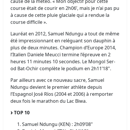
cause de la météo. « Mon objectif pour cette
course était de courir en 2h06’, mais je n’ai pas pu
à cause de cette pluie glaciale qui a rendue la
course difficile ».
Lauréat en 2012, Samuel Ndungu a tout de même
été impressionnant en reléguant son dauphin à
plus de deux minutes. Champion d’Europe 2014,
l’Italien Daniele Meucci termine l’épreuve en 2
heures 11 minutes 10 secondes. Le Mongol Ser-
od Bat-Ochir complète le podium en 2h11’18".
Par ailleurs avec ce nouveau sacre, Samuel
Ndungu devient le premier athlète depuis
l’Espagnol José Ríos (2004 et 2006) à remporter
deux fois le marathon du Lac Biwa.
TOP 10
Samuel Ndungu (KEN) : 2h09’08"