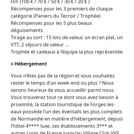
H/F (100 € / 70 € / 50 € / 30 € / 20 € )
Récompenses pour les 3 premiers de chaque
catégorie (Paniers du Terroir / Trophée)
Récompenses pour les 5 plus beaux
déguisements
Tirage au sort : 15 lots de valeur, un écran plat, un
VTT, 2 séjours de valeur …
Trophée et cadeaux à l’équipe la plus représentée
Hébergement
Vous n’êtes pas de la région et vous souhaitez
rester le temps d’un week-end ou plus ? Nous
serons heureux de vous accueillir parmi nous.
Vous trouverez tout ce dont vous avez besoin à
proximité, la station touristique de Forges-les-
eaux possède l’un des éventails les plus complets
de Normandie en matière d’hébergement, depuis
l’hôtel 4**** luxe, ses établissements 3*** et
autres Logis de France jusqu’au Village Club VVF,