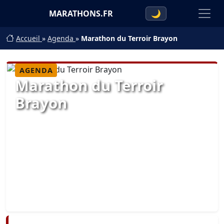
MARATHONS.FR
🌙
Accueil
»
Agenda
»
Marathon du Terroir Brayon
AGENDA
Marathon du Terroir
Brayon