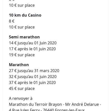
10 € sur place
10 km du Casino
8 €
10 € sur place
Semi marathon
14 € jusqu’au 01 Juin 2020
17 € après le 01 juin 2020
19 € sur place
Marathon
27 € jusqu’au 31 mars 2020
32 € jusqu’au 01 juin 2020
37 € après le 01 juin 2020
45 € sur place
A renvoyer à
Marathon du Terroir Brayon - Mr André Delarue -
4 Rue Jules Ferry - 76440 Forges-les-Eaux