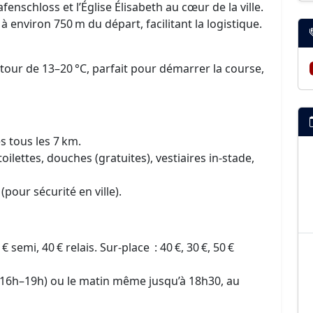
fenschloss et l’Église Élisabeth au cœur de la ville.
à environ 750 m du départ, facilitant la logistique.
tour de 13–20 °C, parfait pour démarrer la course,
s tous les 7 km.
ilettes, douches (gratuites), vestiaires in-stade,
pour sécurité en ville).
 semi, 40 € relais. Sur-place : 40 €, 30 €, 50 €
et (16h–19h) ou le matin même jusqu’à 18h30, au