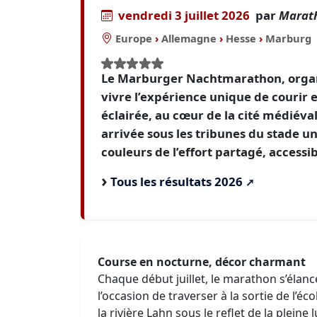
vendredi 3 juillet 2026
par
Marath
Europe
›
Allemagne
›
Hesse
›
Marburg
Le Marburger Nachtmarathon, organis
vivre l’expérience unique de courir e
éclairée, au cœur de la cité médiéva
arrivée sous les tribunes du stade un
couleurs de l’effort partagé, accessib
Tous les résultats 2026
Course en nocturne, décor charmant
Chaque début juillet, le marathon s’élanc
l’occasion de traverser à la sortie de l’é
la rivière Lahn sous le reflet de la plein