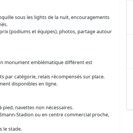
anquille sous les lights de la nuit, encouragements
més.
prix (podiums et équipes), photos, partage autour
, un monument emblématique différent est
s par catégorie, relais récompensés sur place.
ent disponibles en ligne.
e à pied, navettes non nécessaires.
mann-Stadion ou en centre commercial proche,
 le stade.