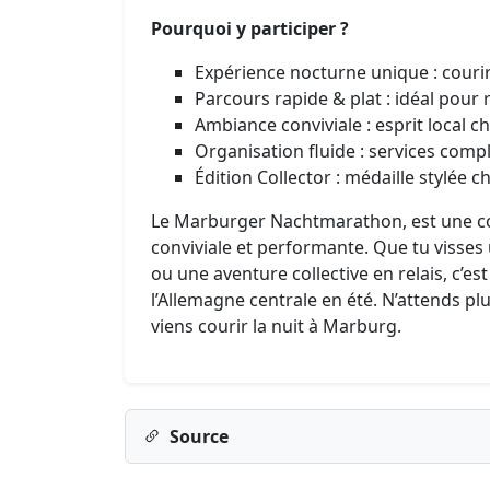
Pourquoi y participer ?
Expérience nocturne unique : couri
Parcours rapide & plat : idéal pour
Ambiance conviviale : esprit local ch
Organisation fluide : services comple
Édition Collector : médaille stylée 
Le Marburger Nachtmarathon, est une co
conviviale et performante. Que tu visses
ou une aventure collective en relais, c’e
l’Allemagne centrale en été. N’attends plus 
viens courir la nuit à Marburg.
Source