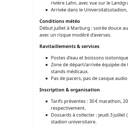
rivière Lahn, avec vue sur le Landgra
Arrivée dans le Universitätsstadion, 
Conditions météo
Début juillet à Marburg : soirée douce au
avec un risque modéré d’averses.
Ravitaillements & services
Postes d’eau et boissons isotonique
Zone de départ/arrivée équipée de to
stands médicaux.
Pas de pacers, pas de casque audio (
Inscription & organisation
Tarifs préventes : 30 € marathon, 20 €
respectivement.
Dossards à collecter : jeudi 3 juill
stadion universitaire.