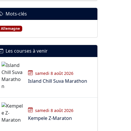
Mots-clés
Allemagne
Les courses à venir
samedi 8 août 2026
Island Chill Suva Marathon
samedi 8 août 2026
Kempele Z-Maraton