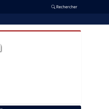
Rechercher
n