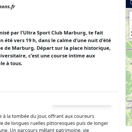
ons.fr
é par l’Ultra Sport Club Marburg, te fait
n été vers 19 h, dans le calme d’une nuit d’été
le de Marburg. Départ sur la place historique,
iversitaire, c’est une course intime aux
le à tous.
e à la tombée du jour, offrant aux coureurs
cole de longues ruelles pittoresques puis de longer
e lune. Un parcours mêlant patrimoine, vie