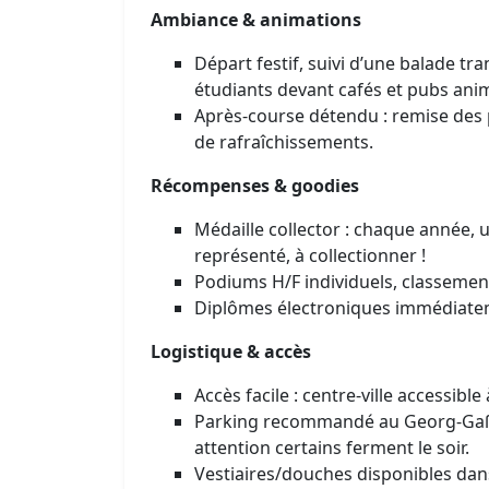
Ambiance & animations
Départ festif, suivi d’une balade tr
étudiants devant cafés et pubs ani
Après-course détendu : remise des 
de rafraîchissements.
Récompenses & goodies
Médaille collector : chaque année
représenté, à collectionner !
Podiums H/F individuels, classement
Diplômes électroniques immédiatem
Logistique & accès
Accès facile : centre-ville accessibl
Parking recommandé au Georg-Gaß
attention certains ferment le soir.
Vestiaires/douches disponibles dans