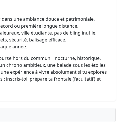
r dans une ambiance douce et patrimoniale.
 record ou première longue distance.
aleureux, ville étudiante, pas de bling inutile.
ts, sécurité, balisage efficace.
chaque année.
urse hors du commun : nocturne, historique,
 un chrono ambitieux, une balade sous les étoiles
st une expérience à vivre absolument si tu explores
: inscris-toi, prépare ta frontale (facultatif) et