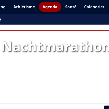
ing
Athlétisme
Agenda
Santé
Calendrier
n
 Nachtmaratho