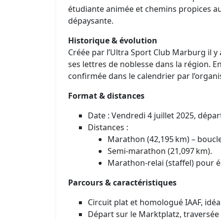
étudiante animée et chemins propices a
dépaysante.
Historique & évolution
Créée par l’Ultra Sport Club Marburg il y
ses lettres de noblesse dans la région. En 2
confirmée dans le calendrier par l’organ
Format & distances
Date : Vendredi 4 juillet 2025, dépar
Distances :
Marathon (42,195 km) – boucl
Semi‑marathon (21,097 km).
Marathon‑relai (staffel) pour é
Parcours & caractéristiques
Circuit plat et homologué IAAF, idé
Départ sur le Marktplatz, traversée de