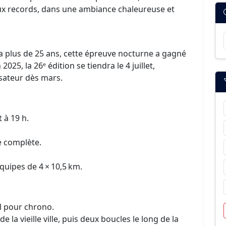
ux records, dans une ambiance chaleureuse et
 a plus de 25 ans, cette épreuve nocturne a gagné
025, la 26ᵉ édition se tiendra le 4 juillet,
isateur dès mars.
t à 19 h.
e complète.
quipes de 4 × 10,5 km.
al pour chrono.
 la vieille ville, puis deux boucles le long de la