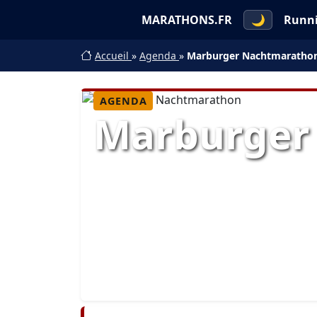
MARATHONS.FR
🌙
Runn
Accueil
»
Agenda
»
Marburger Nachtmaratho
AGENDA
Marburger