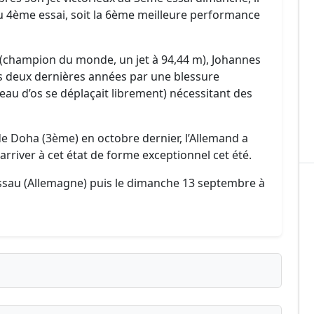
u 4ème essai, soit la 6ème meilleure performance
 (champion du monde, un jet à 94,44 m), Johannes
es deux dernières années par une blessure
eau d’os se déplaçait librement) nécessitant des
e Doha (3ème) en octobre dernier, l’Allemand a
rriver à cet état de forme exceptionnel cet été.
essau (Allemagne) puis le dimanche 13 septembre à