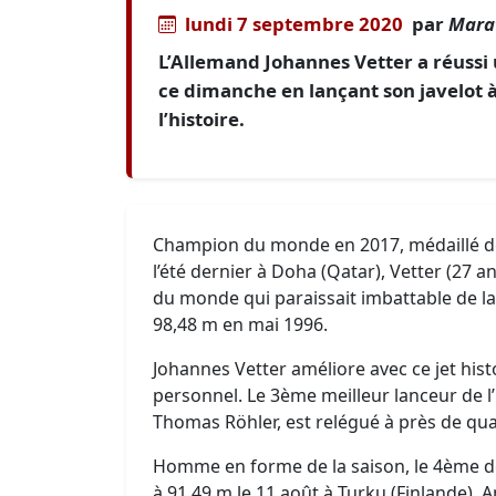
lundi 7 septembre 2020
par
Mara
L’Allemand Johannes Vetter a réussi
ce dimanche en lançant son javelot 
l’histoire.
Champion du monde en 2017, médaillé d
l’été dernier à Doha (Qatar), Vetter (27 
du monde qui paraissait imbattable de la 
98,48 m en mai 1996.
Johannes Vetter améliore avec ce jet his
personnel. Le 3ème meilleur lanceur de 
Thomas Röhler, est relégué à près de qua
Homme en forme de la saison, le 4ème de
à 91,49 m le 11 août à Turku (Finlande). 