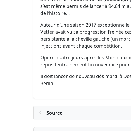
s’est même permis de lancer à 94,84 m a
de l’histoire...
Auteur d’une saison 2017 exceptionnelle
Vetter avait vu sa progression freinée c
persistante à la cheville gauche (un morc
injections avant chaque compétition.
Opéré quatre jours après les Mondiaux d
repris l’entraînement fin novembre pour a
Il doit lancer de nouveau dès mardi à D
Berlin.
Source