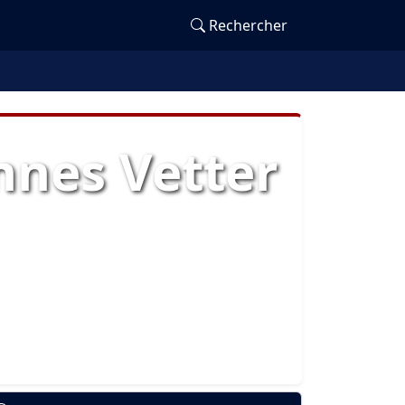
Rechercher
nnes Vetter