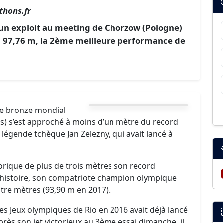
thons.fr
 un exploit au meeting de Chorzow (Pologne)
à 97,76 m, la 2ème meilleure performance de
e bronze mondial
ans) s’est approché à moins d’un mètre du record
légende tchèque Jan Zelezny, qui avait lancé à
torique de plus de trois mètres son record
l’histoire, son compatriote champion olympique
tre mètres (93,90 m en 2017).
s Jeux olympiques de Rio en 2016 avait déjà lancé
Après son jet victorieux au 3ème essai dimanche, il