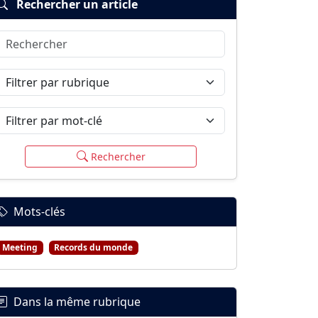
Rechercher un article
Rechercher
Filtrer par rubrique
Filtrer par mot-clé
Rechercher
Mots-clés
Meeting
Records du monde
Dans la même rubrique