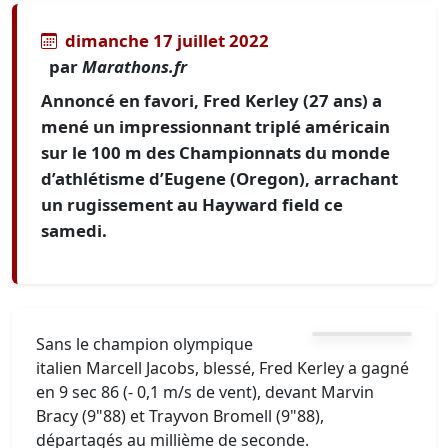
dimanche 17 juillet 2022
par
Marathons.fr
Annoncé en favori, Fred Kerley (27 ans) a
mené un impressionnant triplé américain
sur le 100 m des Championnats du monde
d’athlétisme d’Eugene (Oregon), arrachant
un rugissement au Hayward field ce
samedi.
Sans le champion olympique
italien Marcell Jacobs, blessé, Fred Kerley a gagné
en 9 sec 86 (- 0,1 m/s de vent), devant Marvin
Bracy (9"88) et Trayvon Bromell (9"88),
départagés au millième de seconde.