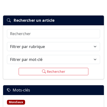
Rechercher un article
Rechercher
Connexion
S’inscrire
mot de passe oublié ?
Filtrer par rubrique
Filtrer par mot-clé
Rechercher
Mots-clés
Mondiaux