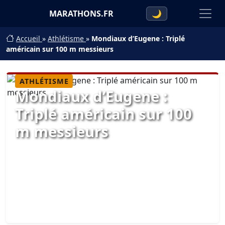
MARATHONS.FR
🌙
Accueil
»
Athlétisme
»
Mondiaux d’Eugene : Triplé
américain sur 100 m messieurs
ATHLÉTISME
Mondiaux d’Eugene :
Triplé américain sur 100
m messieurs