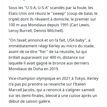
Sous les "U-S-A, U-S-A" scandés par la foule, les
Etats-Unis ont réussi le "sweep" (coup de balai, le
triplé) dont ils rêvaient à domicile, le premier sur
100 m aux Mondiaux depuis 1991 (Carl Lewis,
Leroy Burrell, Dennis Mitchell).
"On l’avait annoncé et on l’a fait, USA baby", a
immédiatement réagi Kerley au micro du stade,
avant de se dire "fier" de sa réussite, lui qui
brillait auparavant sur 400 m, distance sur
laquelle il avait gagné le bronze aux derniers
Mondiaux de Doha en 2019.
Vice-champion olympique en 2021 à Tokyo, Kerley
n’a pas pu prendre sa revanche sur l’Italien
Marcell Jacobs, qui a renoncé à s’aligner samedi
sur les demi-finales, blessé à une cuisse après un
début de saison galère.