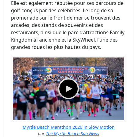
Elle est également réputée pour ses parcours de
golf conçus par des célébrités. Le long de sa
promenade sur le front de mer se trouvent des
arcades, des stands de souvenirs et des
restaurants, ainsi que le parc d’attractions Family
Kingdom à l’ancienne et la SkyWheel, l’une des
grandes roues les plus hautes du pays.
Myrtle Beach Marathon 2020 in Slow Motion
par
The Myrtle Beach Sun News