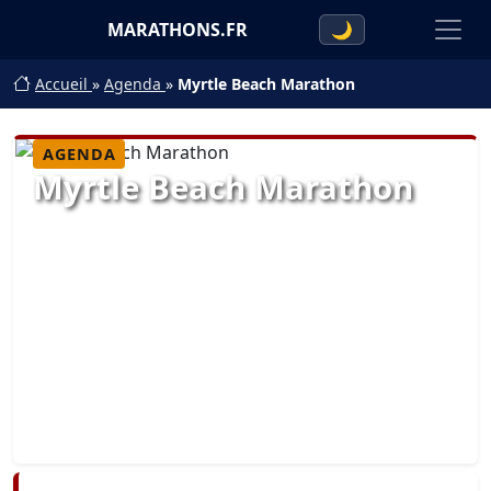
MARATHONS.FR
🌙
Accueil
»
Agenda
»
Myrtle Beach Marathon
AGENDA
Myrtle Beach Marathon