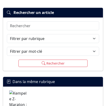
Rechercher un article
Rechercher
Connexion
S’inscrire
mot de passe oublié ?
Filtrer par rubrique
Filtrer par mot-clé
Rechercher
Dans la même rubrique