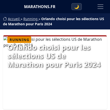
MARATHONS.FR
🌙
Accueil
»
Running
»
Orlando choisi pour les sélections US
de Marathon pour Paris 2024
RUNNING
Orlando choisi pour les
sélections US de
Marathon pour Paris 2024