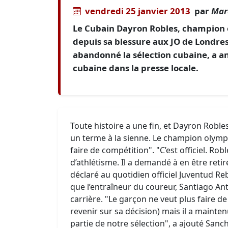
vendredi 25 janvier 2013
par
Mar
Le Cubain Dayron Robles, champion 
depuis sa blessure aux JO de Londres
abandonné la sélection cubaine, a a
cubaine dans la presse locale.
Toute histoire a une fin, et Dayron Roble
un terme à la sienne. Le champion olymp
faire de compétition". "C’est officiel. Rob
d’athlétisme. Il a demandé à en être retir
déclaré au quotidien officiel Juventud R
que l’entraîneur du coureur, Santiago Ant
carrière. "Le garçon ne veut plus faire d
revenir sur sa décision) mais il a maintenu 
partie de notre sélection", a ajouté Sanch