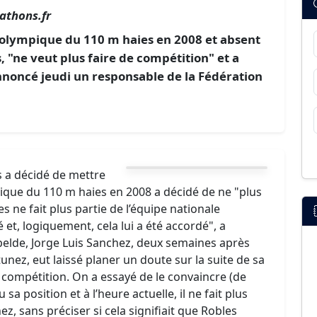
athons.fr
olympique du 110 m haies en 2008 et absent
, "ne veut plus faire de compétition" et a
nnoncé jeudi un responsable de la Fédération
s a décidé de mettre
ique du 110 m haies en 2008 a décidé de ne "plus
les ne fait plus partie de l’équipe nationale
é et, logiquement, cela lui a été accordé", a
ebelde, Jorge Luis Sanchez, deux semaines après
unez, eut laissé planer un doute sur la suite de sa
e compétition. On a essayé de le convaincre (de
sa position et à l’heure actuelle, il ne fait plus
ez, sans préciser si cela signifiait que Robles