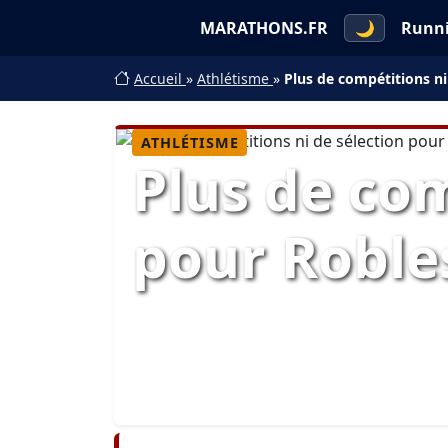
MARATHONS.FR
🌙
Runn
Accueil
»
Athlétisme
»
Plus de compétitions ni
ATHLÉTISME
Plus de com
pour Roble