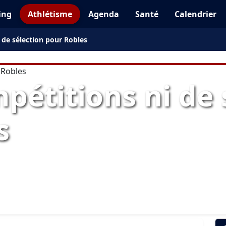
ing
Athlétisme
Agenda
Santé
Calendrier
 de sélection pour Robles
pétitions ni de 
s