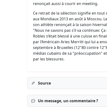
renonçait aussi à courir en meeting.
Ce retrait de la sélection signifie en tou
aux Mondiaux 2013 en août à Moscou. Le 
son athlète renonçait à la saison hivernale
"Nous ne savons pas s’il va continuer. Ça 
Robles s’était blessé à une cuisse en fi
par l’Américain Aries Merritt qui lui a en
septembre à Bruxelles (12"80 contre 12"87
médias cubains de sa "préoccupation" e
par les blessures.
Source
Un message, un commentaire ?