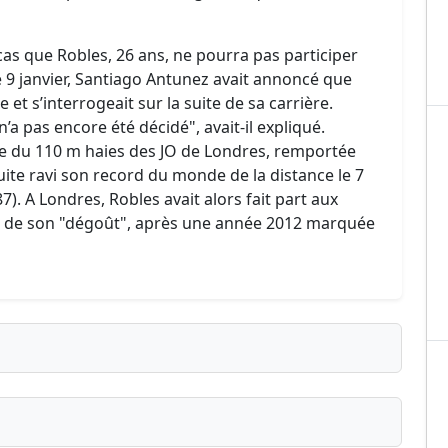
t cas que Robles, 26 ans, ne pourra pas participer
9 janvier, Santiago Antunez avait annoncé que
 et s’interrogeait sur la suite de sa carrière.
n’a pas encore été décidé", avait-il expliqué.
nale du 110 m haies des JO de Londres, remportée
suite ravi son record du monde de la distance le 7
). A Londres, Robles avait alors fait part aux
t de son "dégoût", après une année 2012 marquée