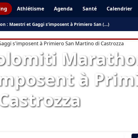
ing
Athlétisme
Agenda
Santé
Calendrier
n : Maestri et Gaggi s’imposent à Primiero San (…)
olomiti Marathon
’imposent à Prim
 Castrozza