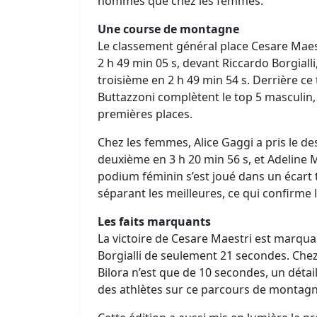
hommes que chez les femmes.
Une course de montagne
Le classement général place Cesare Maes
2 h 49 min 05 s, devant Riccardo Borgiall
troisième en 2 h 49 min 54 s. Derrière ce 
Buttazzoni complètent le top 5 masculin
premières places.
Chez les femmes, Alice Gaggi a pris le de
deuxième en 3 h 20 min 56 s, et Adeline 
podium féminin s’est joué dans un écart
séparant les meilleures, ce qui confirme l
Les faits marquants
La victoire de Cesare Maestri est marqua
Borgialli de seulement 21 secondes. Chez 
Bilora n’est que de 10 secondes, un détail
des athlètes sur ce parcours de montagn