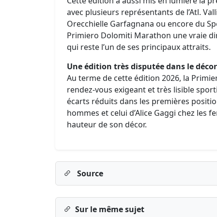
Cette édition a aussi mis en lumière la pr
avec plusieurs représentants de l’Atl. Val
Orecchielle Garfagnana ou encore du Spo
Primiero Dolomiti Marathon une vraie di
qui reste l’un de ses principaux attraits.
Une édition très disputée dans le déco
Au terme de cette édition 2026, la Primi
rendez-vous exigeant et très lisible spor
écarts réduits dans les premières positio
hommes et celui d’Alice Gaggi chez les fe
hauteur de son décor.
Source
Sur le même sujet