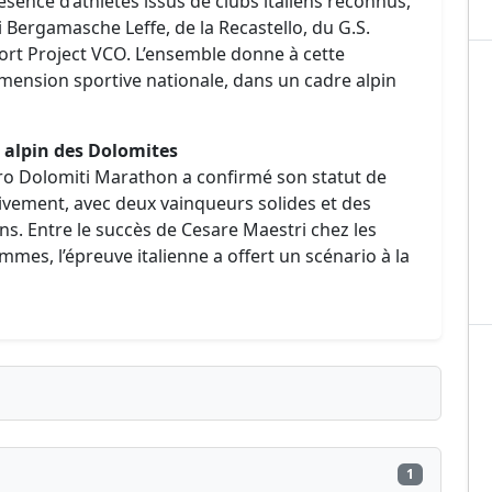
ésence d’athlètes issus de clubs italiens reconnus,
li Bergamasche Leffe, de la Recastello, du G.S.
rt Project VCO. L’ensemble donne à cette
mension sportive nationale, dans un cadre alpin
r alpin des Dolomites
ero Dolomiti Marathon a confirmé son statut de
tivement, avec deux vainqueurs solides et des
ns. Entre le succès de Cesare Maestri chez les
mmes, l’épreuve italienne a offert un scénario à la
1