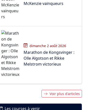
McKenzie vainqueurs
dimanche 2 août 2026
Marathon de Kongsvinger :
Olle Algotson et Rikke
Melstrom victorieux
Voir plus d'articles
Les courses à venir