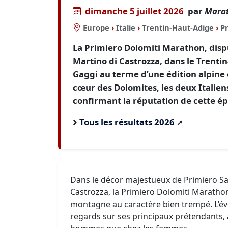
dimanche 5 juillet 2026
par
Marat
Europe
›
Italie
›
Trentin-Haut-Adige
›
P
La Primiero Dolomiti Marathon, dispu
Martino di Castrozza, dans le Trentin
Gaggi au terme d’une édition alpine
cœur des Dolomites, les deux Italiens
confirmant la réputation de cette ép
Tous les résultats 2026
Dans le décor majestueux de Primiero Sa
Castrozza, la Primiero Dolomiti Marathon
montagne au caractère bien trempé. L’évé
regards sur ses principaux prétendants, 