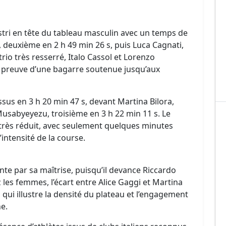
tri en tête du tableau masculin avec un temps de
i, deuxième en 2 h 49 min 26 s, puis Luca Cagnati,
trio très resserré, Italo Cassol et Lorenzo
, preuve d’une bagarre soutenue jusqu’aux
ssus en 3 h 20 min 47 s, devant Martina Bilora,
Musabyeyezu, troisième en 3 h 22 min 11 s. Le
 très réduit, avec seulement quelques minutes
’intensité de la course.
nte par sa maîtrise, puisqu’il devance Riccardo
les femmes, l’écart entre Alice Gaggi et Martina
 qui illustre la densité du plateau et l’engagement
e.