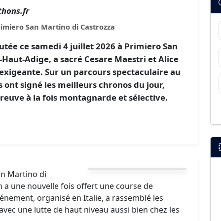
hons.fr
rimiero San Martino di Castrozza
tée ce samedi 4 juillet 2026 à Primiero San
-Haut-Adige, a sacré Cesare Maestri et Alice
 exigeante. Sur un parcours spectaculaire au
 ont signé les meilleurs chronos du jour,
reuve à la fois montagnarde et sélective.
n Martino di
 a une nouvelle fois offert une course de
nement, organisé en Italie, a rassemblé les
avec une lutte de haut niveau aussi bien chez les