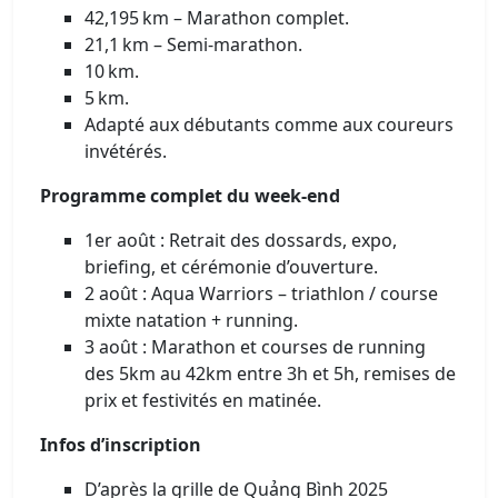
42,195 km – Marathon complet.
21,1 km – Semi-marathon.
10 km.
5 km.
Adapté aux débutants comme aux coureurs
invétérés.
Programme complet du week‑end
1er août : Retrait des dossards, expo,
briefing, et cérémonie d’ouverture.
2 août : Aqua Warriors – triathlon / course
mixte natation + running.
3 août : Marathon et courses de running
des 5km au 42km entre 3h et 5h, remises de
prix et festivités en matinée.
Infos d’inscription
D’après la grille de Quảng Bình 2025