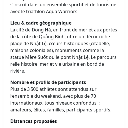
s’inscrit dans un ensemble sportif et de tourisme
avec le triathlon Aqua Warriors.
Lieu & cadre géographique
La cité de Đông Hà, en front de mer et aux portes
de la côte de Quảng Bình, offre un décor riche :
plage de Nhật Lệ, cœurs historiques (citadelle,
maisons coloniales), monuments comme la
statue Mère Suốt ou le pont Nhật Lệ. Le parcours
relie histoire, mer et vie urbaine en bord de
rivière.
Nombre et profils de participants
Plus de 3 500 athlètes sont attendus sur
l’ensemble du weekend, avec plus de 70
internationaux, tous niveaux confondus :
amateurs, élites, familles, participants sportifs.
Distances proposées