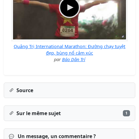
Quảng Trị International Marathon: Đường chạy tuyệt
đẹp, bùng nổ cảm xúc
par
Báo Dân Trí
Source
Sur le même sujet
1
Un message, un commentaire ?