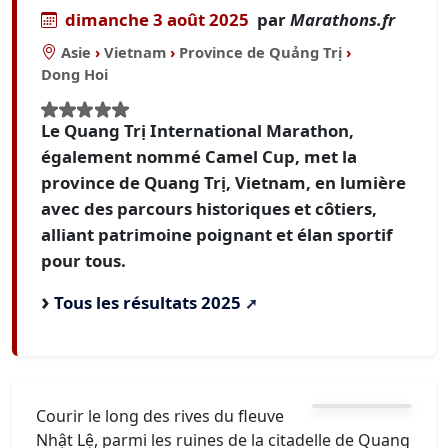
dimanche 3 août 2025
par
Marathons.fr
Asie
›
Vietnam
›
Province de Quảng Trị
›
Dong Hoi
Le Quang Trị International Marathon,
également nommé Camel Cup, met la
province de Quang Trị, Vietnam, en lumière
avec des parcours historiques et côtiers,
alliant patrimoine poignant et élan sportif
pour tous.
Tous les résultats 2025
Courir le long des rives du fleuve
Nhật Lệ, parmi les ruines de la citadelle de Quang