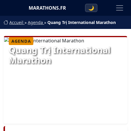
MARATHONS.FR
🌙
Accueil
»
Agenda
»
Quang Trị International Marathon
AGENDA
Quang Trị International
Marathon