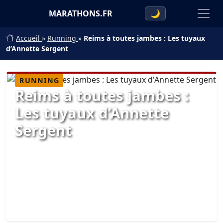
MARATHONS.FR
🌙
Accueil
»
Running
»
Reims à toutes jambes : Les tuyaux
d’Annette Sergent
RUNNING
Reims à toutes jambes :
Les tuyaux d’Annette
Sergent