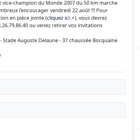
et vice-champion du Monde 2007 du 50 km marche
mbreux l’encourager vendredi 22 août !!! Pour
tion en pièce jointe (
cliquez ici
), vous devrez
26.79.86.40 ou venez retirer vos invitations
e - Stade Auguste Delaune - 37 chaussée Bocquaine
0