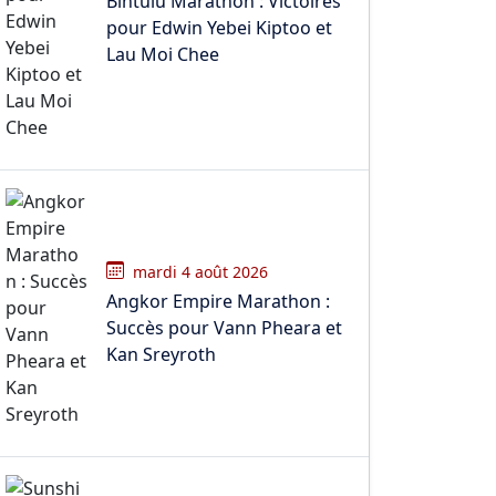
Bintulu Marathon : Victoires
pour Edwin Yebei Kiptoo et
Lau Moi Chee
mardi 4 août 2026
Angkor Empire Marathon :
Succès pour Vann Pheara et
Kan Sreyroth