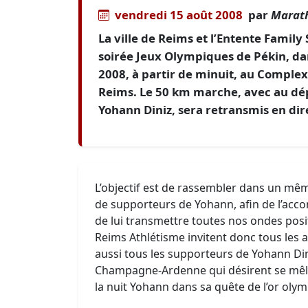
vendredi 15 août 2008
par
Marath
La ville de Reims et l’Entente Famil
soirée Jeux Olympiques de Pékin, dan
2008, à partir de minuit, au Complex
Reims. Le 50 km marche, avec au dépa
Yohann Diniz, sera retransmis en dir
L’objectif est de rassembler dans un mê
de supporteurs de Yohann, afin de l’acco
de lui transmettre toutes nos ondes positi
Reims Athlétisme invitent donc tous les a
aussi tous les supporteurs de Yohann Din
Champagne-Ardenne qui désirent se mêler
la nuit Yohann dans sa quête de l’or oly