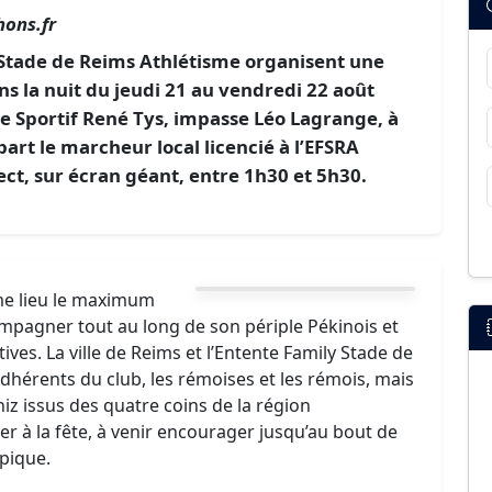
ons.fr
y Stade de Reims Athlétisme organisent une
s la nuit du jeudi 21 au vendredi 22 août
e Sportif René Tys, impasse Léo Lagrange, à
rt le marcheur local licencié à l’EFSRA
ect, sur écran géant, entre 1h30 et 5h30.
me lieu le maximum
mpagner tout au long de son périple Pékinois et
ves. La ville de Reims et l’Entente Family Stade de
dhérents du club, les rémoises et les rémois, mais
iz issus des quatre coins de la région
 à la fête, à venir encourager jusqu’au bout de
mpique.