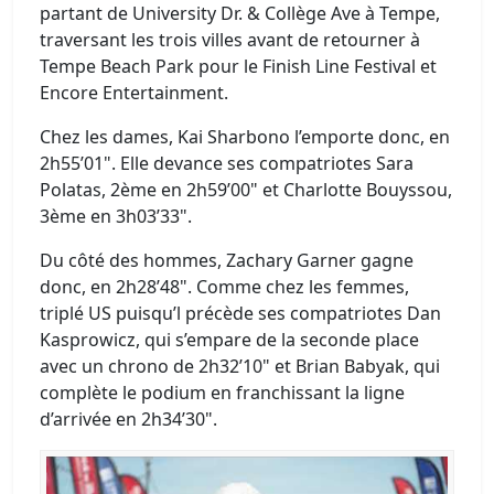
partant de University Dr. & Collège Ave à Tempe,
traversant les trois villes avant de retourner à
Tempe Beach Park pour le Finish Line Festival et
Encore Entertainment.
Chez les dames, Kai Sharbono l’emporte donc, en
2h55’01". Elle devance ses compatriotes Sara
Polatas, 2ème en 2h59’00" et Charlotte Bouyssou,
3ème en 3h03’33".
Du côté des hommes, Zachary Garner gagne
donc, en 2h28’48". Comme chez les femmes,
triplé US puisqu’l précède ses compatriotes Dan
Kasprowicz, qui s’empare de la seconde place
avec un chrono de 2h32’10" et Brian Babyak, qui
complète le podium en franchissant la ligne
d’arrivée en 2h34’30".