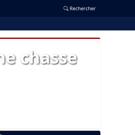
Rechercher
ne chasse