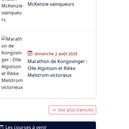
McKenzie vainqueurs
dimanche 2 août 2026
Marathon de Kongsvinger :
Olle Algotson et Rikke
Melstrom victorieux
Voir plus d'articles
Les courses à venir