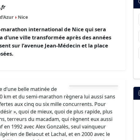
fr
d’Azur
›
Nice
i-marathon international de Nice qui sera
 d’une ville transformée après des années
ent sur l’avenue Jean-Médecin et la place
sées.
ce d’une belle matinée de
10 km et du semi-marathon règnera lui aussi sans
ertes aux cinq ou six mille concurrents. Pour
sir », quoi de mieux, quoi de plus rapide, plus
ains, terreurs du macadam, qui règnent eux aussi
uf en 1992 avec Alex Gonzalès, seul vainqueur
lgérien de Belaout et Lachal, et en 2000 avec le