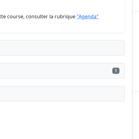
te course, consulter la rubrique
"Agenda"
1