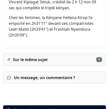
Vincent Kiplagat Sittuk, crédité de 2 h 12 min 09
sec qui complète le triplé kényan.
Chez les femmes, la Kényane Hellena Kirop l’a
emporté en 2h31’11" devant ses compatriotes
Leah Malot (2h33’41") et Frashiah Nyambura
(2h35’09").
Sur le même sujet
1
Un message, un commentaire ?