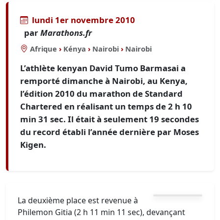
lundi 1er novembre 2010
par
Marathons.fr
Afrique
›
Kénya
›
Nairobi
›
Nairobi
L’athlète kenyan David Tumo Barmasai a
remporté dimanche à Nairobi, au Kenya,
l’édition 2010 du marathon de Standard
Chartered en réalisant un temps de 2 h 10
min 31 sec. Il était à seulement 19 secondes
du record établi l’année dernière par Moses
Kigen.
La deuxième place est revenue à
Philemon Gitia (2 h 11 min 11 sec), devançant