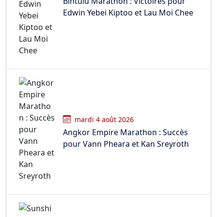
Bintulu Marathon : Victoires pour
Edwin Yebei Kiptoo et Lau Moi Chee
mardi 4 août 2026
Angkor Empire Marathon : Succès
pour Vann Pheara et Kan Sreyroth