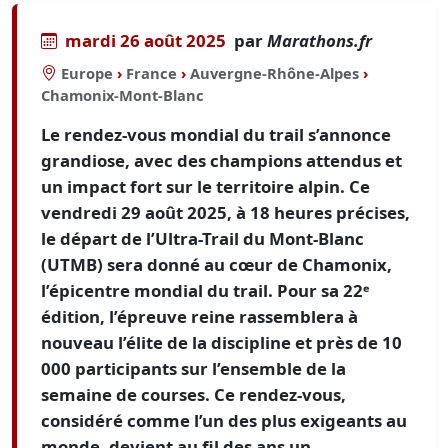
mardi 26 août 2025
par
Marathons.fr
Europe
›
France
›
Auvergne-Rhône-Alpes
›
Chamonix-Mont-Blanc
Le rendez-vous mondial du trail s’annonce
grandiose, avec des champions attendus et
un impact fort sur le territoire alpin. Ce
vendredi 29 août 2025, à 18 heures précises,
le départ de l’Ultra-Trail du Mont-Blanc
(UTMB) sera donné au cœur de Chamonix,
l’épicentre mondial du trail. Pour sa 22ᵉ
édition, l’épreuve reine rassemblera à
nouveau l’élite de la discipline et près de 10
000 participants sur l’ensemble de la
semaine de courses. Ce rendez-vous,
considéré comme l’un des plus exigeants au
monde, devient au fil des ans un