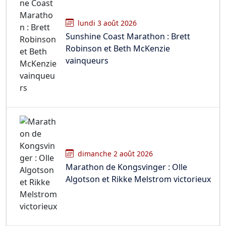
lundi 3 août 2026
Sunshine Coast Marathon : Brett
Robinson et Beth McKenzie
vainqueurs
dimanche 2 août 2026
Marathon de Kongsvinger : Olle
Algotson et Rikke Melstrom victorieux