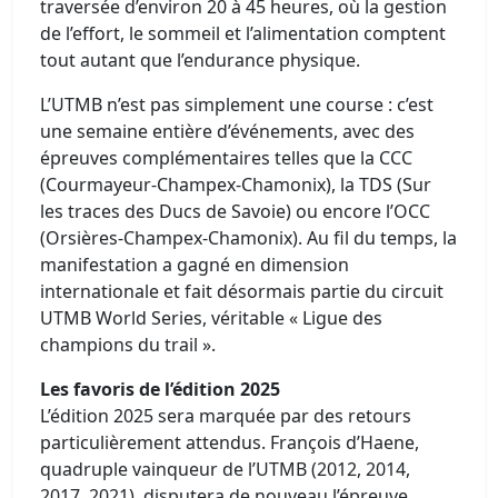
traversée d’environ 20 à 45 heures, où la gestion
de l’effort, le sommeil et l’alimentation comptent
tout autant que l’endurance physique.
L’UTMB n’est pas simplement une course : c’est
une semaine entière d’événements, avec des
épreuves complémentaires telles que la CCC
(Courmayeur-Champex-Chamonix), la TDS (Sur
les traces des Ducs de Savoie) ou encore l’OCC
(Orsières-Champex-Chamonix). Au fil du temps, la
manifestation a gagné en dimension
internationale et fait désormais partie du circuit
UTMB World Series, véritable « Ligue des
champions du trail ».
Les favoris de l’édition 2025
L’édition 2025 sera marquée par des retours
particulièrement attendus. François d’Haene,
quadruple vainqueur de l’UTMB (2012, 2014,
2017, 2021), disputera de nouveau l’épreuve