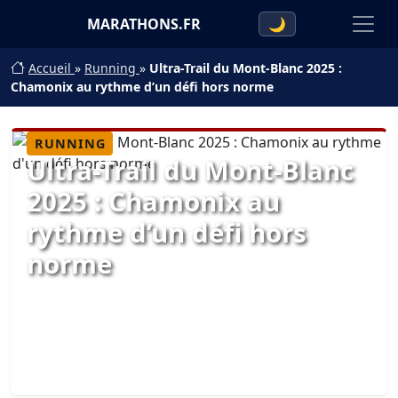
MARATHONS.FR
🌙
Accueil
»
Running
»
Ultra-Trail du Mont-Blanc 2025 :
Chamonix au rythme d’un défi hors norme
RUNNING
Ultra-Trail du Mont-Blanc
2025 : Chamonix au
rythme d’un défi hors
norme