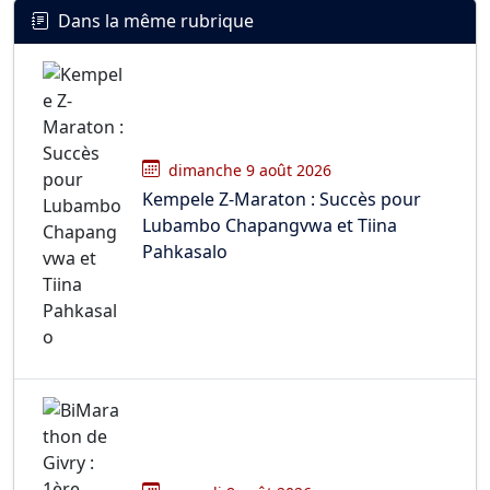
Dans la même rubrique
dimanche 9 août 2026
Kempele Z-Maraton : Succès pour
Lubambo Chapangvwa et Tiina
Pahkasalo