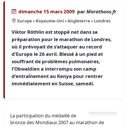
dimanche 15 mars 2009
par
Marathons.fr
Europe
›
Royaume-Uni
›
Angleterre
›
Londres
Viktor Röthlin est stoppé net dans sa
préparation pour le marathon de Londres,
où il prévoyait de s’attaquer au record
d’Europe le 26 avril. Blessé à un pied et
souffrant de problèmes pulmonaires,
l’Obwaldien a interrompu son camp
d’entraînement au Kenya pour rentrer
immédiatement en Suisse, samedi.
La participation du médaillé de
bronze des Mondiaux 2007 au marathon de