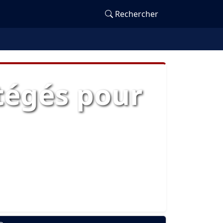
Rechercher
otégés pour