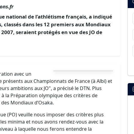
ons.fr
e national de l’athlétisme français, a indiqué
s, classés dans les 12 premiers aux Mondiaux
 2007, seraient protégés en vue des JO de
aration avec un
e présents aux Championnats de France (à Albi) et
urs ambitions aux JO", a précisé le DTN. Plus
 à la Préparation olympique des critères de
x des Mondiaux d’Osaka.
ue (PO) veuille nous imposer des critères plus
r les minima et nous avons rendez-vous avec la
iveau à laquelle nous ferons entendre la