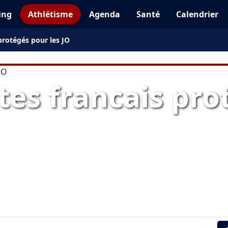
ing
Athlétisme
Agenda
Santé
Calendrier
 protégés pour les JO
tes francais pr