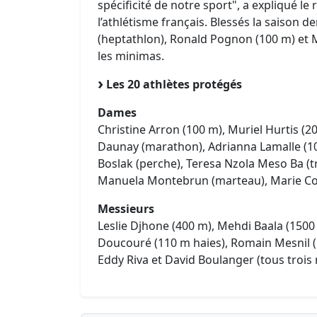
spécificité de notre sport", a expliqué le
l’athlétisme français. Blessés la saison 
(heptathlon), Ronald Pognon (100 m) et M
les minimas.
Les 20 athlètes protégés
Dames
Christine Arron (100 m), Muriel Hurtis (2
Daunay (marathon), Adrianna Lamalle (10
Boslak (perche), Teresa Nzola Meso Ba (t
Manuela Montebrun (marteau), Marie Coll
Messieurs
Leslie Djhone (400 m), Mehdi Baala (1500 
Doucouré (110 m haies), Romain Mesnil (
Eddy Riva et David Boulanger (tous trois