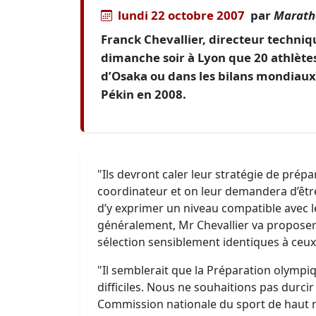
lundi 22 octobre 2007
par
Marath
Franck Chevallier, directeur techniqu
dimanche soir à Lyon que 20 athlète
d’Osaka ou dans les bilans mondiaux
Pékin en 2008.
"Ils devront caler leur stratégie de prép
coordinateur et on leur demandera d’êtr
d’y exprimer un niveau compatible avec le
généralement, Mr Chevallier va proposer
sélection sensiblement identiques à ceu
"Il semblerait que la Préparation olympiq
difficiles. Nous ne souhaitions pas durci
Commission nationale du sport de haut n