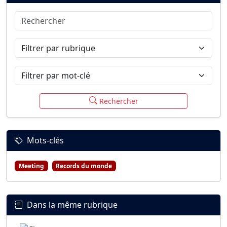
Rechercher
Connexion
S’inscrire
mot de passe oublié ?
Filtrer par rubrique
Filtrer par mot-clé
Rechercher
Mots-clés
Meeting
Records du monde
Dans la même rubrique