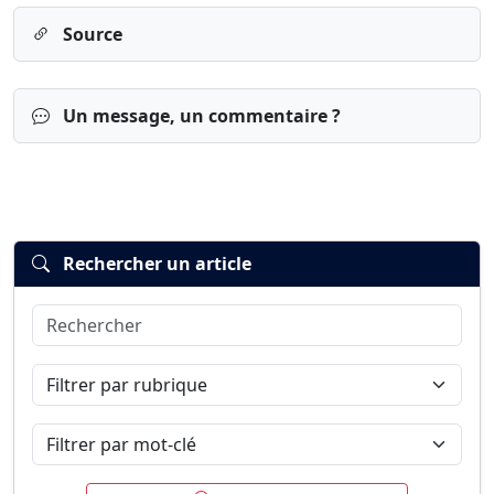
Source
Un message, un commentaire ?
Rechercher un article
Rechercher
Connexion
S’inscrire
mot de passe oublié ?
Filtrer par rubrique
Filtrer par mot-clé