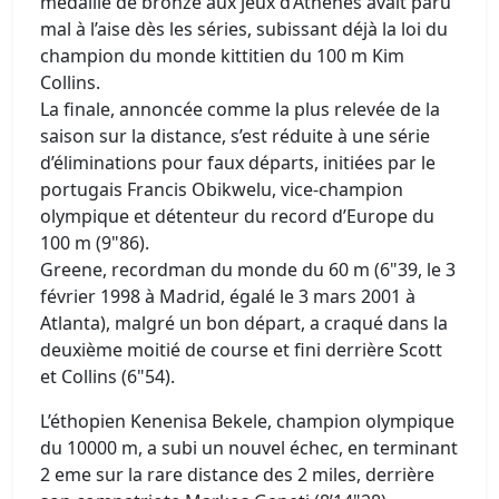
médaillé de bronze aux jeux d’Athènes avait paru
mal à l’aise dès les séries, subissant déjà la loi du
champion du monde kittitien du 100 m Kim
Collins.
La finale, annoncée comme la plus relevée de la
saison sur la distance, s’est réduite à une série
d’éliminations pour faux départs, initiées par le
portugais Francis Obikwelu, vice-champion
olympique et détenteur du record d’Europe du
100 m (9"86).
Greene, recordman du monde du 60 m (6"39, le 3
février 1998 à Madrid, égalé le 3 mars 2001 à
Atlanta), malgré un bon départ, a craqué dans la
deuxième moitié de course et fini derrière Scott
et Collins (6"54).
L’éthopien Kenenisa Bekele, champion olympique
du 10000 m, a subi un nouvel échec, en terminant
2 eme sur la rare distance des 2 miles, derrière