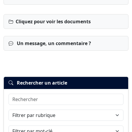
Cliquez pour voir les documents
Un message, un commentaire ?
Rechercher un article
Rechercher
Connexion
S’inscrire
mot de passe oublié ?
Filtrer par rubrique
Filtrer par mot-clé