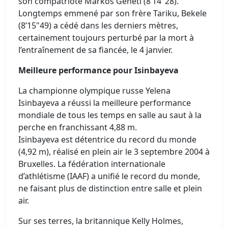
son compatriote Markos Geneti (8’14"28).
Longtemps emmené par son frère Tariku, Bekele
(8’15"49) a cédé dans les derniers mètres,
certainement toujours perturbé par la mort à
l’entraînement de sa fiancée, le 4 janvier.
Meilleure performance pour Isinbayeva
La championne olympique russe Yelena
Isinbayeva a réussi la meilleure performance
mondiale de tous les temps en salle au saut à la
perche en franchissant 4,88 m.
Isinbayeva est détentrice du record du monde
(4,92 m), réalisé en plein air le 3 septembre 2004 à
Bruxelles. La fédération internationale
d’athlétisme (IAAF) a unifié le record du monde,
ne faisant plus de distinction entre salle et plein
air.
Sur ses terres, la britannique Kelly Holmes,