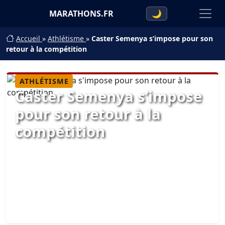
MARATHONS.FR
🌙
Accueil
»
Athlétisme
»
Caster Semenya s’impose pour son
retour à la compétition
ATHLÉTISME
Caster Semenya s’impose
pour son retour à la
compétition