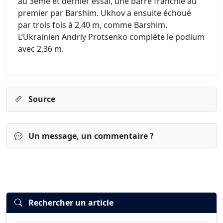
au 3ème et dernier essai, une barre franchie au
premier par Barshim. Ukhov a ensuite échoué
par trois fois à 2,40 m, comme Barshim.
L’Ukrainien Andriy Protsenko complète le podium
avec 2,36 m.
Source
Un message, un commentaire ?
Rechercher un article