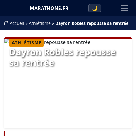
MARATHONS.FR
🌙
Accueil
»
Athlétisme
»
Dayron Robles repousse sa rentrée
ATHLÉTISME
Dayron Robles repousse
sa rentrée