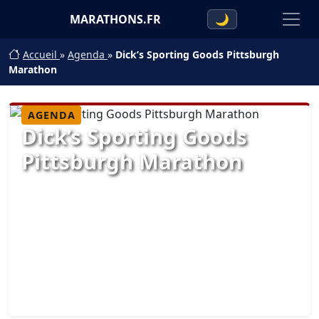
MARATHONS.FR
🌙
Accueil
»
Agenda
»
Dick’s Sporting Goods Pittsburgh
Marathon
AGENDA
Dick’s Sporting Goods
Pittsburgh Marathon