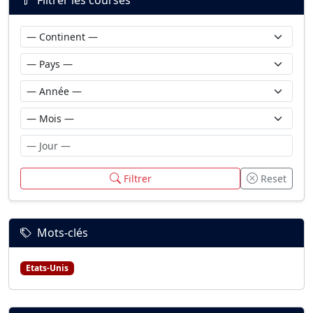
Filtrer les courses
Filtrer
Reset
Mots-clés
Etats-Unis