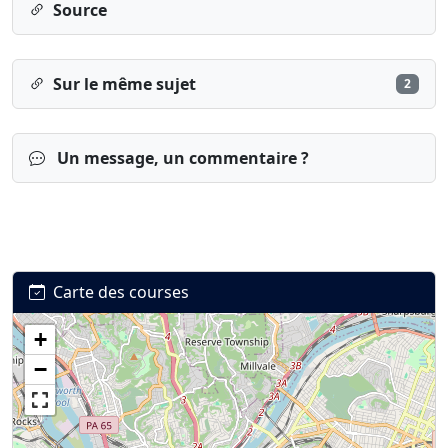
Source
Sur le même sujet
2
Un message, un commentaire ?
Carte des courses
+
Connexion
S’inscrire
mot de passe oublié ?
−