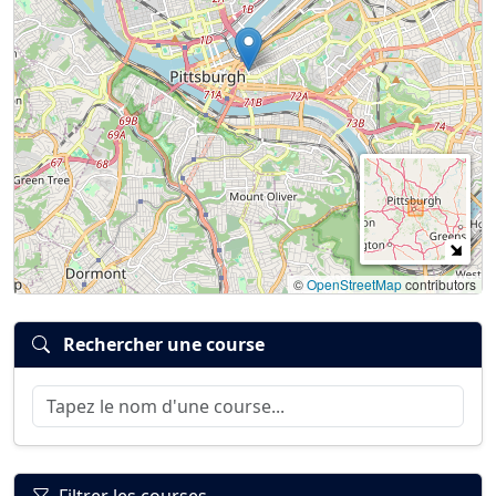
©
OpenStreetMap
contributors
Rechercher une course