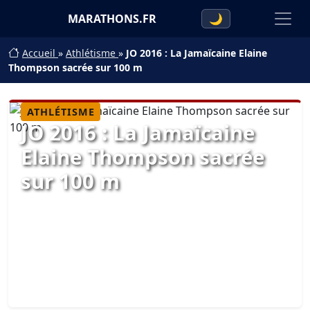
MARATHONS.FR
🌙
Accueil
»
Athlétisme
»
JO 2016 : La Jamaïcaine Elaine
Thompson sacrée sur 100 m
ATHLÉTISME
JO 2016 : La Jamaïcaine
Elaine Thompson sacrée
sur 100 m