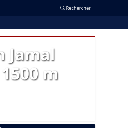
Rechercher
m Jamal
 1500 m