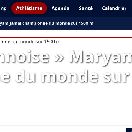
ing
Athlétisme
Agenda
Santé
Calendrier
ryam Jamal championne du monde sur 1500 m
nnoise » Marya
e du monde sur