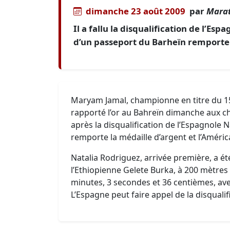
dimanche 23 août 2009
par
Marat
Il a fallu la disqualification de l’Es
d’un passeport du Barheïn remporte
Maryam Jamal, championne en titre du 1
rapporté l’or au Bahreïn dimanche aux c
après la disqualification de l’Espagnole 
remporte la médaille d’argent et l’Amér
Natalia Rodriguez, arrivée première, a été
l’Ethiopienne Gelete Burka, à 200 mètres d
minutes, 3 secondes et 36 centièmes, av
L’Espagne peut faire appel de la disqualif