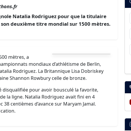
hons.fr
pagnole Natalia Rodriguez pour que la titulaire
 son deuxième titre mondial sur 1500 mètres.
500 mètres, a
hampionnats mondiaux d’athlétisme de Berlin,
Natalia Rodriguez. La Britannique Lisa Dobriskey
icaine Shannon Rowbury celle de bronze.
 disqualifiée pour avoir bousculé la favorite,
e la ligne. Natalia Rodriguez avait fini en 4
ec 38 centièmes d’avance sur Maryam Jamal.
ication.