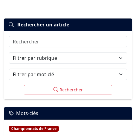
Rechercher un article
Rechercher
Connexion
S’inscrire
mot de passe oublié ?
Filtrer par rubrique
Filtrer par mot-clé
Rechercher
Mots-clés
Championnats de France