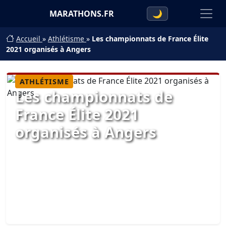
MARATHONS.FR
🌙
Accueil
»
Athlétisme
»
Les championnats de France Élite
2021 organisés à Angers
ATHLÉTISME
Les championnats de
France Élite 2021
organisés à Angers