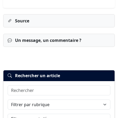
Source
Un message, un commentaire ?
Rechercher un article
Rechercher
Connexion
S’inscrire
mot de passe oublié ?
Filtrer par rubrique
Filtrer par mot-clé