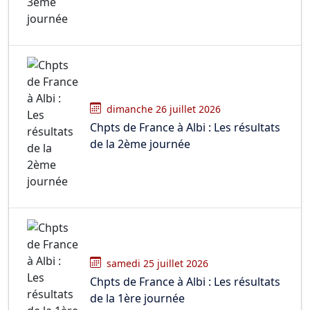
dimanche 26 juillet 2026
Chpts de France à Albi : Les résultats
de la 2ème journée
samedi 25 juillet 2026
Chpts de France à Albi : Les résultats
de la 1ère journée