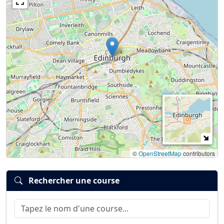
©
OpenStreetMap
contributors
Rechercher une course