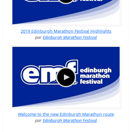
2019 Edinburgh Marathon Festival Highlights
par
Edinburgh Marathon Festival
Welcome to the new Edinburgh Marathon route
par
Edinburgh Marathon Festival