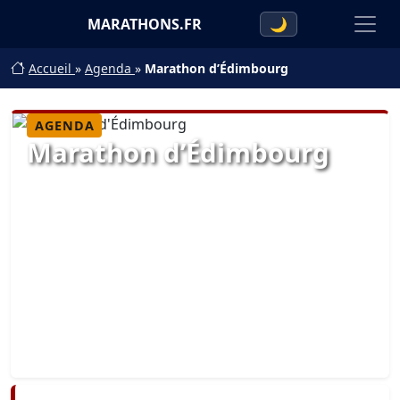
MARATHONS.FR
🌙
Accueil
»
Agenda
»
Marathon d’Édimbourg
AGENDA
Marathon d’Édimbourg