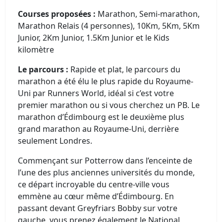
Courses proposées :
Marathon, Semi-marathon,
Marathon Relais (4 personnes), 10Km, 5Km, 5Km
Junior, 2Km Junior, 1.5Km Junior et le Kids
kilomètre
Le parcours :
Rapide et plat, le parcours du
marathon a été élu le plus rapide du Royaume-
Uni par Runners World, idéal si c’est votre
premier marathon ou si vous cherchez un PB. Le
marathon d’Édimbourg est le deuxième plus
grand marathon au Royaume-Uni, derrière
seulement Londres.
Commençant sur Potterrow dans l’enceinte de
l’une des plus anciennes universités du monde,
ce départ incroyable du centre-ville vous
emmène au cœur même d’Édimbourg. En
passant devant Greyfriars Bobby sur votre
gauche, vous prenez également le National