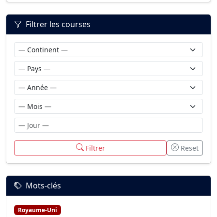
Filtrer les courses
Filtrer
Reset
Mots-clés
Royaume-Uni