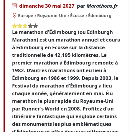
dimanche 30 mai 2027
par
Marathons.fr
Europe
›
Royaume-Uni
›
Écosse
›
Édimbourg
Le marathon d’Édimbourg (ou Edinburgh
Marathon) est un marathon annuel et couru
à Édimbourg en Écosse sur la distance
traditionnelle de 42,195 kilomètres. Le
premier marathon à Édimbourg remonte à
1982. D’autres marathons ont eu lieu à
Édimbourg en 1986 et 1999. Depuis 2003, le
Festival du marathon d’Édimbourg a lieu
chaque année, généralement en mai. Élu
marathon le plus rapide du Royaume-Uni
par Runner’s World en 2008. Profitez d’un
itinéraire fantastique qui englobe certains
des monuments les plus emblématiques
d’Édimbourg et offre des vues pittoresques