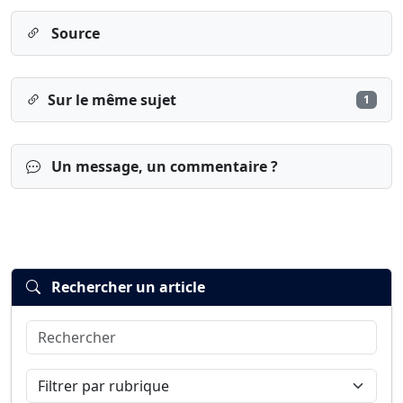
Source
Sur le même sujet
1
Un message, un commentaire ?
Rechercher un article
Rechercher
Connexion
S’inscrire
mot de passe oublié ?
Filtrer par rubrique