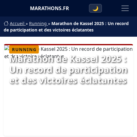
MARATHONS.FR
🌙
Accueil
»
Running
»
Marathon de Kassel 2025 : Un record
de participation et des victoires éclatantes
RUNNING
Marathon de Kassel 2025 :
Un record de participation
et des victoires éclatantes