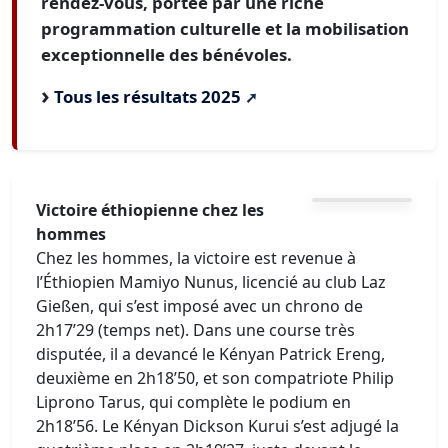
rendez-vous, portée par une riche
programmation culturelle et la mobilisation
exceptionnelle des bénévoles.
Tous les résultats 2025
Victoire éthiopienne chez les
hommes
Chez les hommes, la victoire est revenue à
l’Éthiopien Mamiyo Nunus, licencié au club Laz
Gießen, qui s’est imposé avec un chrono de
2h17’29 (temps net). Dans une course très
disputée, il a devancé le Kényan Patrick Ereng,
deuxième en 2h18’50, et son compatriote Philip
Liprono Tarus, qui complète le podium en
2h18’56. Le Kényan Dickson Kurui s’est adjugé la