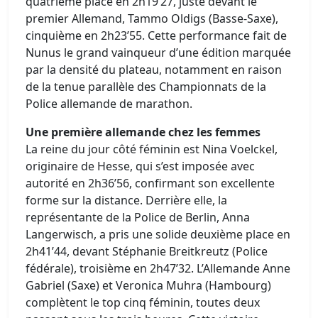
quatrième place en 2h19’27, juste devant le
premier Allemand, Tammo Oldigs (Basse-Saxe),
cinquième en 2h23’55. Cette performance fait de
Nunus le grand vainqueur d’une édition marquée
par la densité du plateau, notamment en raison
de la tenue parallèle des Championnats de la
Police allemande de marathon.
Une première allemande chez les femmes
La reine du jour côté féminin est Nina Voelckel,
originaire de Hesse, qui s’est imposée avec
autorité en 2h36’56, confirmant son excellente
forme sur la distance. Derrière elle, la
représentante de la Police de Berlin, Anna
Langerwisch, a pris une solide deuxième place en
2h41’44, devant Stéphanie Breitkreutz (Police
fédérale), troisième en 2h47’32. L’Allemande Anne
Gabriel (Saxe) et Veronica Muhra (Hambourg)
complètent le top cinq féminin, toutes deux