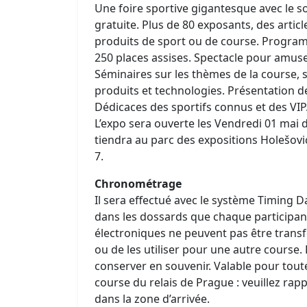
Une foire sportive gigantesque avec le s
gratuite. Plus de 80 exposants, des artic
produits de sport ou de course. Program
250 places assises. Spectacle pour amuser
Séminaires sur les thèmes de la course, 
produits et technologies. Présentation 
Dédicaces des sportifs connus et des VI
L’expo sera ouverte les Vendredi 01 mai d
tiendra au parc des expositions Holešovic
7.
Chronométrage
Il sera effectué avec le système Timing D
dans les dossards que chaque participant
électroniques ne peuvent pas être transf
ou de les utiliser pour une autre course.
conserver en souvenir. Valable pour toutes
course du relais de Prague : veuillez rap
dans la zone d’arrivée.