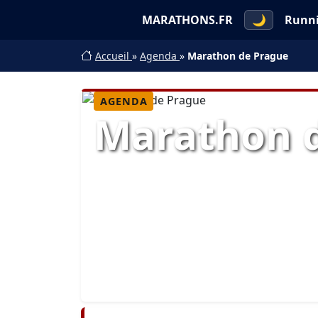
MARATHONS.FR
🌙
Runn
Accueil
»
Agenda
»
Marathon de Prague
AGENDA
Marathon 