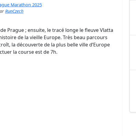
ague Marathon 2025
ar
RunCzech
 Prague ; ensuite, le tracé longe le fleuve Vlatta
’histoire de la vieille Europe. Très beau parcours
oît, la découverte de la plus belle ville d’Europe
ectuer la course est de 7h.