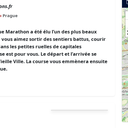
ns.fr
›
Prague
e Marathon a été élu l’un des plus beaux
ous aimez sortir des sentiers battus, courir
ans les petites ruelles de capitales
 est pour vous. Le départ et l’arrivée se
Vieille Ville. La course vous emmènera ensuite
gue.