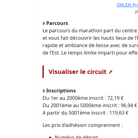
ORLEN Pr
p
Parcours
Le parcours du marathon part du centre de
et vous fait découvrir les hauts lieux de l
rapide et ambiance de liesse avec de surcr
de l’Est. Le temps limite imparti pour eff
Visualiser le circuit
Inscriptions
Du 1er au 2000ème inscrit : 72,19 €
Du 2001ème au 5000ème inscrit : 96,94 €
A partir du 5001ème inscrit : 119,63 €
Les prix d’adhésion comprennent :
Numéro de départ