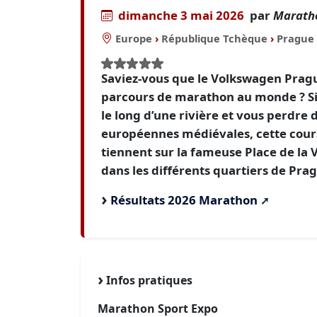
dimanche 3 mai 2026
par
Maratho
Europe
›
République Tchèque
›
Prague
Saviez-vous que le Volkswagen Pragu
parcours de marathon au monde ? Si v
le long d’une rivière et vous perdre d
européennes médiévales, cette course
tiennent sur la fameuse Place de la 
dans les différents quartiers de Pra
Résultats 2026 Marathon
Infos pratiques
Marathon Sport Expo