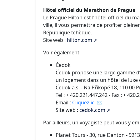
Hôtel officiel du Marathon de Prague
Le Prague Hilton est l’hôtel officiel du 
ville, il vous permettra de profiter plein
République tchèque.
Site web :
hilton.com
Voir également
Čedok
Čedok propose une large gamme d’h
un logement dans un hôtel de luxe
Čedok a.s. - Na Příkopě 18, 110 00 
Tel : + 420.221.447.242 - Fax : + 420
Email :
Cliquez ici
Site web :
cedok.com
Par ailleurs, un voyagiste peut vous y e
Planet Tours - 30, rue Danton - 921