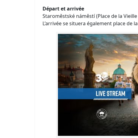
Départ et arrivée
Staroměstské náměstí (Place de la Vieille 
L’arrivée se situera également place de la V