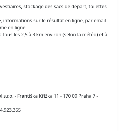
 vestiaires, stockage des sacs de départ, toilettes
informations sur le résultat en ligne, par email
ôme en ligne
 tous les 2,5 à 3 km environ (selon la météo) et à
.r.o. - Františka Křížka 11 - 170 00 Praha 7 -
24.923.355