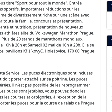
ous titre "Sport pour tout le monde". Entrée
les sportifs. Importantes réductions sur les
me de divertissement riche sur une scène avec
 toute la famille, concours et présentation.
santé et nutrition, présentation de nouveaux
des athlètes élite du Volkswagen Marathon Prague.
P. Plus de 20 stands de marathons mondiaux.
e 10h à 20h et Samedi 02 mai de 10h à 20h. Elle se
e, pavillons KřižíkovyC, Holešovice, 170 00 Prague
ata Service. Les puces électroniques sont incluses
 doit porter attaché sur sa poitrine. Les puces
érées, il n’est pas possible de les reprogrammer
 Les puces sont jetables, vous pouvez donc les
 les courses et catégories, à l’exception de la
porter les puces pour la course de relais de Prague