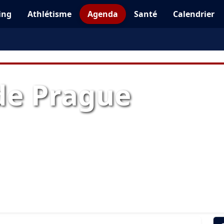
ing
Athlétisme
Agenda
Santé
Calendrier
de Prague