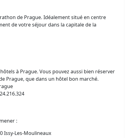
marathon de Prague. Idéalement situé en centre
ement de votre séjour dans la capitale de la
ôtels à Prague. Vous pouvez aussi bien réserver
 de Prague, que dans un hôtel bon marché.
Prague
.224.216.324
mmener :
30 Issy-Les-Moulineaux