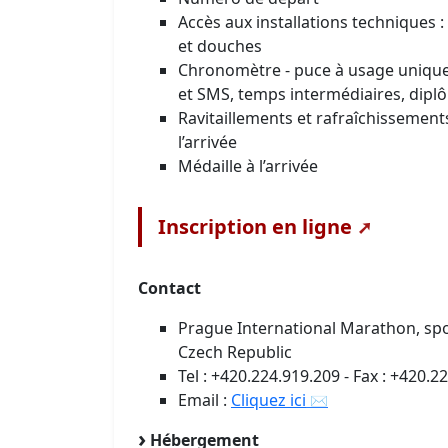
Accès aux installations techniques :
et douches
Chronomètre - puce à usage unique, 
et SMS, temps intermédiaires, dipl
Ravitaillements et rafraîchissements
l’arrivée
Médaille à l’arrivée
Inscription en ligne
Contact
Prague International Marathon, spol.s
Czech Republic
Tel : +420.224.919.209 - Fax : +420.2
Email :
Cliquez ici
Hébergement