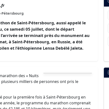
.fr
t-Pétersbourg
thon de Saint-Pétersbourg, aussi appelé le
, ce samedi 05 juillet, dont le départ
t l’arrivée se terminait près du monument au
nat, à Saint-Pétersbourg, en Russie, a été
ilen et l’éthiopienne Lensa Debélé Jaleta.
e marathon des « Nuits
 plusieurs milliers de personnes ont pris le
é pour la première fois à Saint-Pétersbourg en
ette année, le programme du marathon comprenait
s de 42,195 et 10 kilomètres, mais également une