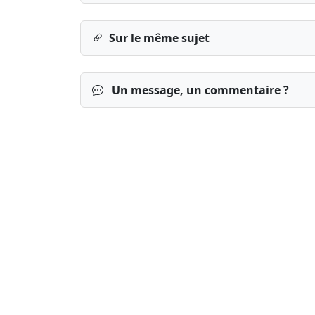
Sur le même sujet
Un message, un commentaire ?
Connexion
S’inscrire
mot de passe o