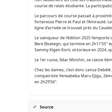
course de relais étudiante. La participati
Le parcours de course passait à proximité
forteresse Pierre et Paul et l’Amirauté. Le
ligne d’arrivée se trouvait près du Cavali
Le vainqueur de l’édition 2025 l’emporte 
Bere Bisetegn, qui termine en 2h11’55" 
Sammy Kigen Korir, victorieux en 2024, qui
Le 1er russe, Ildar Minshin, se classe 6
Chez les dames, c’est donc Lensa Debélé J
compatriote Yeneabeba Maru Ejigu, 2ème
en 2h29’56".
Source