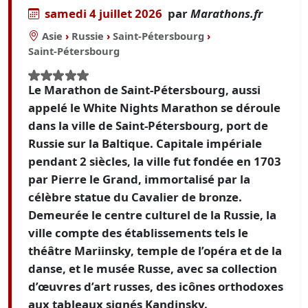
samedi 4 juillet 2026
par
Marathons.fr
Asie
›
Russie
›
Saint-Pétersbourg
›
Saint-Pétersbourg
Le Marathon de Saint-Pétersbourg, aussi
appelé le White Nights Marathon se déroule
dans la ville de Saint-Pétersbourg, port de
Russie sur la Baltique. Capitale impériale
pendant 2 siècles, la ville fut fondée en 1703
par Pierre le Grand, immortalisé par la
célèbre statue du Cavalier de bronze.
Demeurée le centre culturel de la Russie, la
ville compte des établissements tels le
théâtre Mariinsky, temple de l’opéra et de la
danse, et le musée Russe, avec sa collection
d’œuvres d’art russes, des icônes orthodoxes
aux tableaux signés Kandinsky.