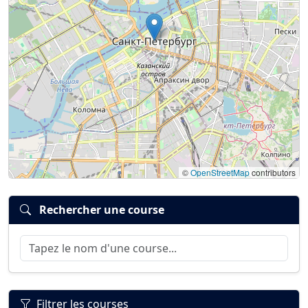
©
OpenStreetMap
contributors
Rechercher une course
Filtrer les courses