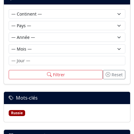
Filtrer
Reset
Mots-clés
Russie