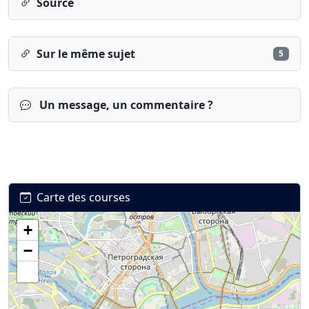
Source
Sur le même sujet
5
Un message, un commentaire ?
Carte des courses
+
Connexion
S’inscrire
mot de passe oublié ?
−