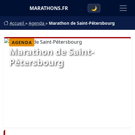
MARATHONS.FR
🌙
Accueil
»
Agenda
»
Marathon de Saint-Pétersbourg
AGENDA
Marathon de Saint-
Pétersbourg