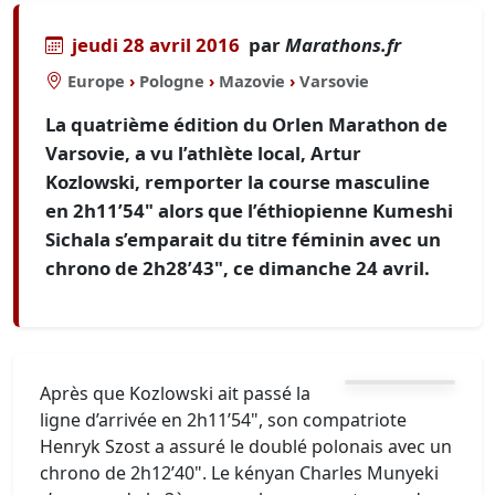
jeudi 28 avril 2016
par
Marathons.fr
Europe
›
Pologne
›
Mazovie
›
Varsovie
La quatrième édition du Orlen Marathon de
Varsovie, a vu l’athlète local, Artur
Kozlowski, remporter la course masculine
en 2h11’54" alors que l’éthiopienne Kumeshi
Sichala s’emparait du titre féminin avec un
chrono de 2h28’43", ce dimanche 24 avril.
Après que Kozlowski ait passé la
ligne d’arrivée en 2h11’54", son compatriote
Henryk Szost a assuré le doublé polonais avec un
chrono de 2h12’40". Le kényan Charles Munyeki