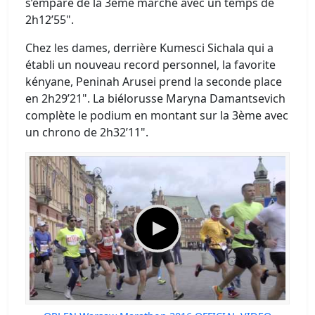
s’empare de la 3ème marche avec un temps de
2h12’55".
Chez les dames, derrière Kumesci Sichala qui a
établi un nouveau record personnel, la favorite
kényane, Peninah Arusei prend la seconde place
en 2h29’21". La biélorusse Maryna Damantsevich
complète le podium en montant sur la 3ème avec
un chrono de 2h32’11".