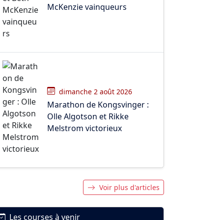
McKenzie vainqueurs
dimanche 2 août 2026
Marathon de Kongsvinger :
Olle Algotson et Rikke
Melstrom victorieux
Voir plus d'articles
Les courses à venir