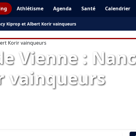
ing
Athlétisme
Agenda
Santé
Calendrier
cy Kiprop et Albert Korir vainqueurs
e Vienne : Nanc
ir vainqueurs