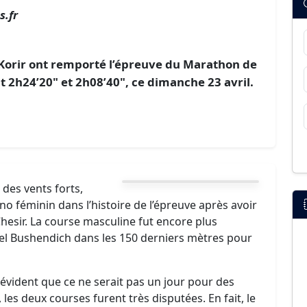
.fr
 Korir ont remporté l’épreuve du Marathon de
t 2h24’20" et 2h08’40", ce dimanche 23 avril.
des vents forts,
o féminin dans l’histoire de l’épreuve après avoir
hesir. La course masculine fut encore plus
ael Bushendich dans les 150 derniers mètres pour
t évident que ce ne serait pas un jour pour des
 les deux courses furent très disputées. En fait, le