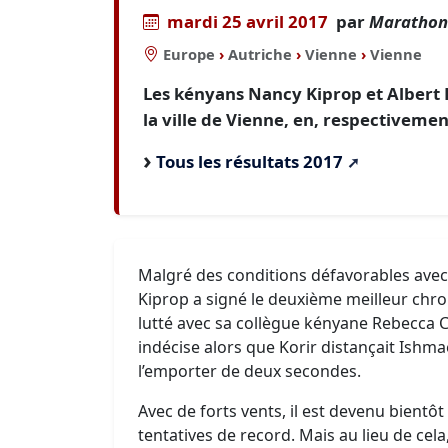
mardi 25 avril 2017
par
Marathons
Europe
›
Autriche
›
Vienne
›
Vienne
Les kényans Nancy Kiprop et Albert
la ville de Vienne, en, respectivemen
Tous les résultats 2017
Malgré des conditions défavorables avec 
Kiprop a signé le deuxième meilleur chron
lutté avec sa collègue kényane Rebecca C
indécise alors que Korir distançait Ishm
l’emporter de deux secondes.
Avec de forts vents, il est devenu bientô
tentatives de record. Mais au lieu de cela,