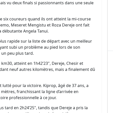
mais vu deux finals si passionnants dans une seule
 six coureurs quand ils ont atteint la mi-course
emo, Meseret Mengistu et Roza Dereje ont fait
 la débutante Angela Tanui.
lus rapide sur la liste de départ avec un meilleur
Ayant subi un problème au pied lors de son
 un peu plus tard.
km30, atteint en 1h42’23", Dereje, Chesir et
ndant neuf autres kilomètres, mais a finalement dû
t lutté pour la victoire. Kiprop, âgé de 37 ans, a
 mètres, franchissant la ligne d’arrivée en
oire professionnelle à ce jour.
us tard en 2h24’25", tandis que Dereje a pris la