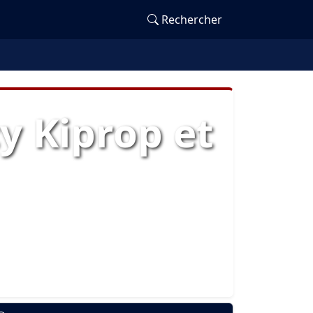
Rechercher
y Kiprop et