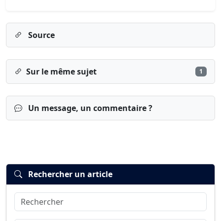
Source
Sur le même sujet
1
Un message, un commentaire ?
Rechercher un article
Rechercher
Connexion
S’inscrire
mot de passe oublié ?