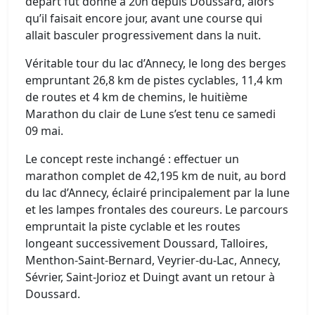
départ fut donné à 20h depuis Doussard, alors
qu’il faisait encore jour, avant une course qui
allait basculer progressivement dans la nuit.
Véritable tour du lac d’Annecy, le long des berges
empruntant 26,8 km de pistes cyclables, 11,4 km
de routes et 4 km de chemins, le huitième
Marathon du clair de Lune s’est tenu ce samedi
09 mai.
Le concept reste inchangé : effectuer un
marathon complet de 42,195 km de nuit, au bord
du lac d’Annecy, éclairé principalement par la lune
et les lampes frontales des coureurs. Le parcours
empruntait la piste cyclable et les routes
longeant successivement Doussard, Talloires,
Menthon-Saint-Bernard, Veyrier-du-Lac, Annecy,
Sévrier, Saint-Jorioz et Duingt avant un retour à
Doussard.