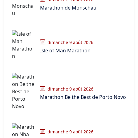
Marathon de Monschau
dimanche 9 août 2026
Isle of Man Marathon
dimanche 9 août 2026
Marathon Be the Best de Porto Novo
dimanche 9 août 2026