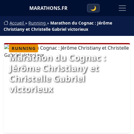
MARATHONS.FR
🌙
Accueil
»
Running
»
Marathon du Cognac : Jérôme
Christiany et Christelle Gabriel victorieux
RUNNING
Marathon du Cognac :
Jérôme Christiany et
Christelle Gabriel
victorieux