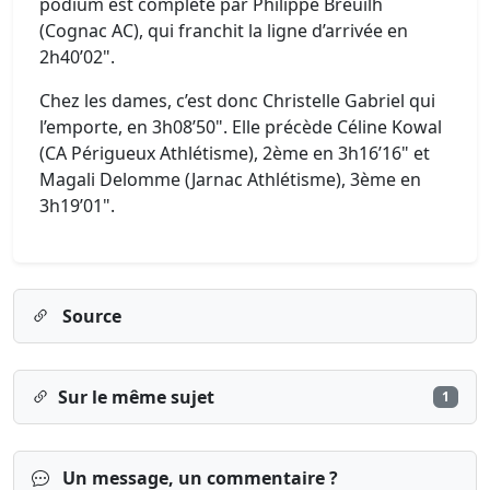
podium est complété par Philippe Breuilh
(Cognac AC), qui franchit la ligne d’arrivée en
2h40’02".
Chez les dames, c’est donc Christelle Gabriel qui
l’emporte, en 3h08’50". Elle précède Céline Kowal
(CA Périgueux Athlétisme), 2ème en 3h16’16" et
Magali Delomme (Jarnac Athlétisme), 3ème en
3h19’01".
Source
Sur le même sujet
1
Un message, un commentaire ?