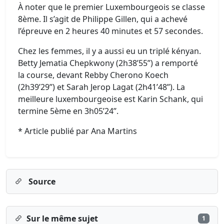
À noter que le premier Luxembourgeois se classe
8ème. Il s’agit de Philippe Gillen, qui a achevé
l’épreuve en 2 heures 40 minutes et 57 secondes.
Chez les femmes, il y a aussi eu un triplé kényan.
Betty Jematia Chepkwony (2h38’55’’) a remporté
la course, devant Rebby Cherono Koech
(2h39’29’’) et Sarah Jerop Lagat (2h41’48’’). La
meilleure luxembourgeoise est Karin Schank, qui
termine 5ème en 3h05’24’’.
* Article publié par Ana Martins
Source
Sur le même sujet
1