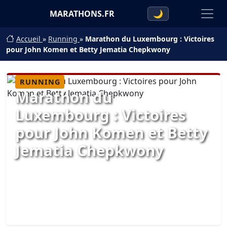
MARATHONS.FR
🌙
Accueil
»
Running
»
Marathon du Luxembourg : Victoires
pour John Komen et Betty Jematia Chepkwony
RUNNING
Marathon du
Luxembourg : Victoires
pour John Komen et Betty
Jematia Chepkwony