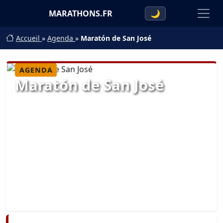
MARATHONS.FR
🌙
Accueil
»
Agenda
»
Maratón de San José
AGENDA
Maratón de San José