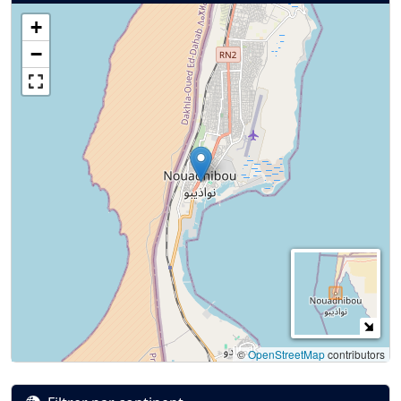
+
−
©
OpenStreetMap
contributors