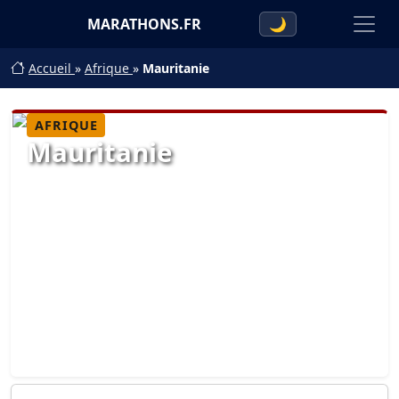
MARATHONS.FR
🌙
Accueil
»
Afrique
»
Mauritanie
AFRIQUE
Mauritanie