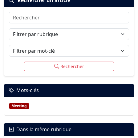
Rechercher un article
Rechercher
Connexion
S’inscrire
mot de passe oublié ?
Filtrer par rubrique
Filtrer par mot-clé
Rechercher
Mots-clés
Meeting
Dans la même rubrique