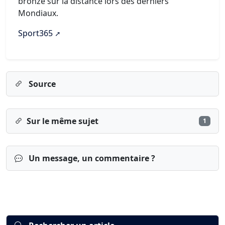
bronze sur la distance lors des derniers
Mondiaux.
Sport365
Source
Sur le même sujet
1
Un message, un commentaire ?