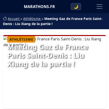
MARATHONS.FR
🌙
Accueil
»
Athlétisme
»
Meeting Gaz de France Paris Saint-
Denis : Liu Xiang de la partie !
ATHLÉTISME
Meeting Gaz de France
Paris Saint-Denis : Liu
Xiang de la partie !