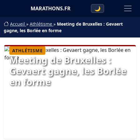
MARATHONS.FR
🌙
Accueil
»
Athlétisme
»
Meeting de Bruxelles : Gevaert
gagne, les Borlée en forme
ATHLÉTISME
Meeting de Bruxelles :
Gevaert gagne, les Borlée
en forme